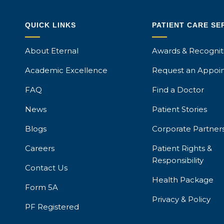
QUICK LINKS
PATIENT CARE SE
About Eternal
Awards & Recognit
Academic Excellence
Request an Appoi
FAQ
Find a Doctor
News
Patient Stories
Blogs
Corporate Partner
Careers
Patient Rights &
Responsibility
Contact Us
Health Package
Form 5A
Privacy & Policy
PF Registered