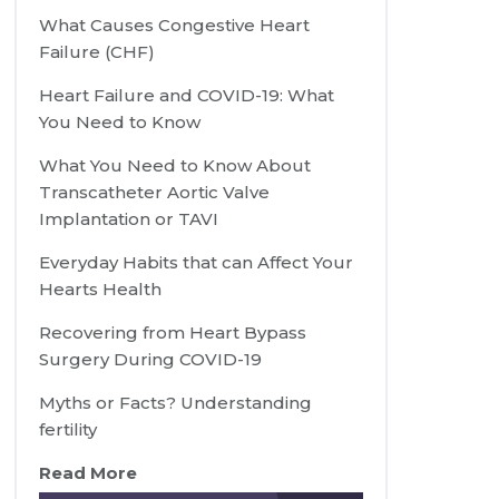
What Causes Congestive Heart
Failure (CHF)
Heart Failure and COVID-19: What
You Need to Know
What You Need to Know About
Transcatheter Aortic Valve
Implantation or TAVI
Everyday Habits that can Affect Your
Hearts Health
Recovering from Heart Bypass
Surgery During COVID-19
Myths or Facts? Understanding
fertility
Read More