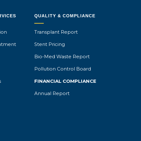
RVICES
QUALITY & COMPLIANCE
ion
Transplant Report
ntment
Stent Pricing
Bio-Med Waste Report
Pollution Control Board
s
FINANCIAL COMPLIANCE
Annual Report