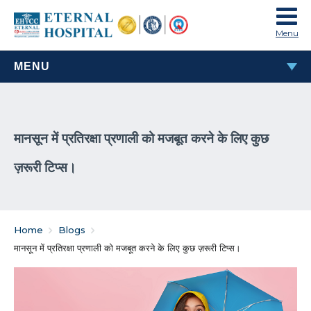
Menu
MENU
MOST POPULAR
मानसून में प्रतिरक्षा प्रणाली को मजबूत करने के लिए कुछ
TAVI & TAVR Heart Valve Replacement Procedure
ज़रूरी टिप्स।
What Are Rheumatic Diseases?
Common Habits That Can Cause Male Infertility
Home
Blogs
Problems That Women Face In Their Weight Loss
मानसून में प्रतिरक्षा प्रणाली को मजबूत करने के लिए कुछ ज़रूरी टिप्स।
Journey
Everything You Must Know About Laparoscopic and
General Surgeries